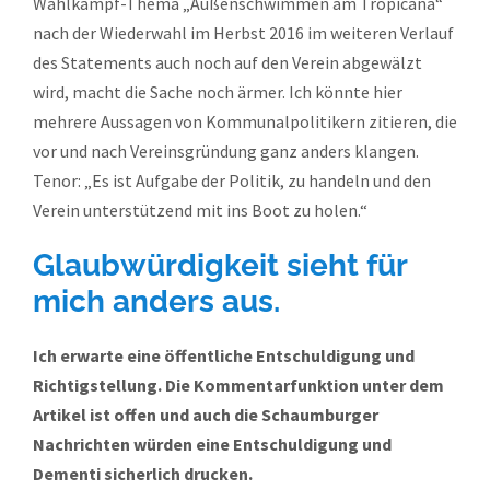
Wahlkampf-Thema „Außenschwimmen am Tropicana“
nach der Wiederwahl im Herbst 2016 im weiteren Verlauf
des Statements auch noch auf den Verein abgewälzt
wird, macht die Sache noch ärmer. Ich könnte hier
mehrere Aussagen von Kommunalpolitikern zitieren, die
vor und nach Vereinsgründung ganz anders klangen.
Tenor: „Es ist Aufgabe der Politik, zu handeln und den
Verein unterstützend mit ins Boot zu holen.“
Glaubwürdigkeit sieht für
mich anders aus.
Ich erwarte eine öffentliche Entschuldigung und
Richtigstellung. Die Kommentarfunktion unter dem
Artikel ist offen und auch die Schaumburger
Nachrichten würden eine Entschuldigung und
Dementi sicherlich drucken.