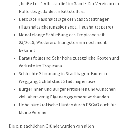
„heiße Luft“. Alles verlief im Sande. Der Verein in der
Rolle des geduldeten Bittstellers.
Desolate Haushaltslage der Stadt Stadthagen
(Haushaltsicherungskonzept, Haushaltssperre)
Monatelange Schließung des Tropicana seit
03/2018, Wiedereröffnungstermin noch nicht
bekannt
Daraus folgernd: Sehr hohe zusätzliche Kosten und
Verluste im Tropicana
Schlechte Stimmung in Stadthagen: Faurecia
Weggang, Schlafstadt Stadthagen usw.
Bürgerinnen und Bürger kritisieren und wünschen
viel, aber wenig Eigenengagement vorhanden
Hohe bürokratische Hürden durch DSGVO auch für
kleine Vereine
Die o.g. sachlichen Gründe wurden von allen