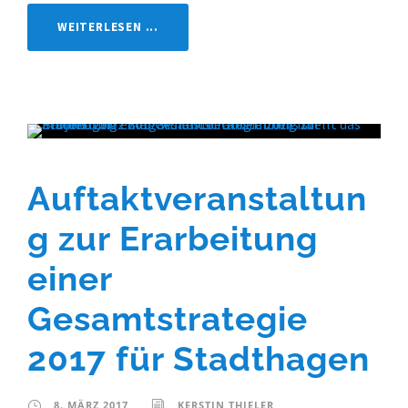
WEITERLESEN ...
Auftaktveranstaltun
g zur Erarbeitung
einer
Gesamtstrategie
2017 für Stadthagen
8. MÄRZ 2017
KERSTIN THIELER