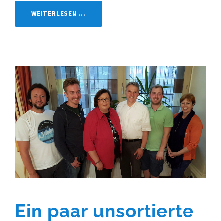
WEITERLESEN ...
Ein paar unsortierte