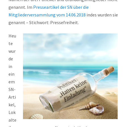
genannt. Im
Presseartikel der SN über die
Mitgliederversammlung vom 14.06.2018
indes wurden sie
genannt – Stichwort: Pressefreiheit.
Heu
te
wur
de
in
ein
em
SN-
Arti
kel,
Lok
alte