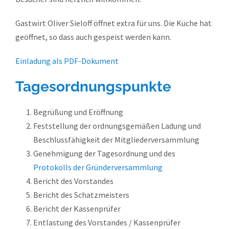
Gastwirt Oliver Sieloff öffnet extra für uns. Die Küche hat
geöffnet, so dass auch gespeist werden kann.
Einladung als PDF-Dokument
Tagesordnungspunkte
Begrüßung und Eröffnung
Feststellung der ordnungsgemäßen Ladung und
Beschlussfähigkeit der Mitgliederversammlung
Genehmigung der Tagesordnung und des
Protokolls der Gründerversammlung
Bericht des Vorstandes
Bericht des Schatzmeisters
Bericht der Kassenprüfer
Entlastung des Vorstandes / Kassenprüfer