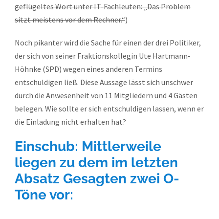
geflügeltes Wort unter IT-Fachleuten: „Das Problem
sitzt meistens vor dem Rechner.“
)
Noch pikanter wird die Sache für einen der drei Politiker,
der sich von seiner Fraktionskollegin Ute Hartmann-
Höhnke (SPD) wegen eines anderen Termins
entschuldigen ließ. Diese Aussage lässt sich unschwer
durch die Anwesenheit von 11 Mitgliedern und 4 Gästen
belegen. Wie sollte er sich entschuldigen lassen, wenn er
die Einladung nicht erhalten hat?
Einschub: Mittlerweile
liegen zu dem im letzten
Absatz Gesagten zwei O-
Töne vor: