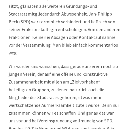
sitzt, glänzten alle weiteren Gründungs- und
Stadtratsmitglieder durch Abwesenheit. Jan-Philipp
Beck (SPD) war terminlich verhindert und ließ sich von
seiner Fraktionskollegin entschuldigen. Von den anderen
Fraktionen: Keinerlei Absagen oder Kontaktaufnahme
vor der Versammlung. Man blieb einfach kommentarlos
weg.
Wir würden uns wünschen, dass gerade unserem noch so
jungen Verein, der auf eine offene und konstruktive
Zusammenarbeit mit allen am „Zielvorhaben“
beteiligten Gruppen, zu denen natürlich auch die
Mitglieder des Stadtrates gehören, etwas mehr
wertschätzende Aufmerksamkeit zuteil würde. Denn nur
zusammen können wir es schaffen. Und genau das war
uns vor und bei Vereinsgründung vollmundig von SPD,
Bündnis 90/Die Grünen und WIR zugesagt worden. Wie