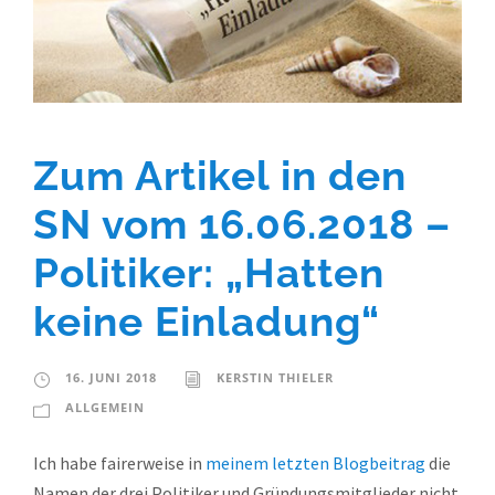
Zum Artikel in den
SN vom 16.06.2018 –
Politiker: „Hatten
keine Einladung“
16. JUNI 2018
KERSTIN THIELER
ALLGEMEIN
Ich habe fairerweise in
meinem letzten Blogbeitrag
die
Namen der drei Politiker und Gründungsmitglieder nicht