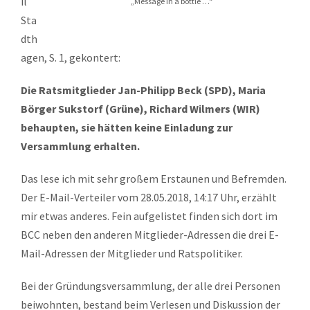
il
„Message in a bottle …“
Sta
dth
agen, S. 1, gekontert:
Die Ratsmitglieder Jan-Philipp Beck (SPD), Maria
Börger Sukstorf (Grüne), Richard Wilmers (WIR)
behaupten, sie hätten keine Einladung zur
Versammlung erhalten.
Das lese ich mit sehr großem Erstaunen und Befremden.
Der E-Mail-Verteiler vom 28.05.2018, 14:17 Uhr, erzählt
mir etwas anderes. Fein aufgelistet finden sich dort im
BCC neben den anderen Mitglieder-Adressen die drei E-
Mail-Adressen der Mitglieder und Ratspolitiker.
Bei der Gründungsversammlung, der alle drei Personen
beiwohnten, bestand beim Verlesen und Diskussion der