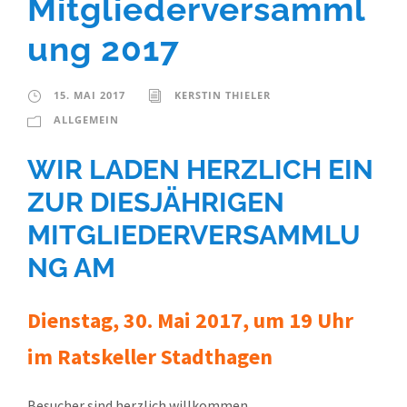
Mitgliederversamml
ung 2017
15. MAI 2017
KERSTIN THIELER
ALLGEMEIN
WIR LADEN HERZLICH EIN
ZUR DIESJÄHRIGEN
MITGLIEDERVERSAMMLU
NG AM
Dienstag, 30. Mai 2017, um 19 Uhr
im Ratskeller Stadthagen
Besucher sind herzlich willkommen.