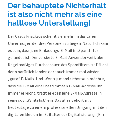
Der behauptete Nichterhalt
ist also nicht mehr als eine
haltlose Unterstellung!
Der Casus knacksus scheint vielmehr im digitalen
Unvermögen der drei Personen zu liegen. Natürlich kann
es sein, dass jene Einladungs-E-Mail im Spamfilter
gelandet ist. Der versierte E-Mail-Anwender weiß aber:
Regelmäßiges Durchschauen des Spamfilters ist Pflicht,
denn natürlich landen dort auch immer mal wieder
„gute“ E-Mails. Und: Wenn jemand sicher sein möchte,
dass die E-Mail einer bestimmten E-Mail-Adresse ihn
immer erreicht, trägt er eben jene E-Mail-Adresse in
seine sog. „Whitelist“ ein. Das alles gehört m.E.
heutzutage zu einem professionellen Umgang mit den
digitalen Medien im Zeitalter der Digitalisierung. (
Ein