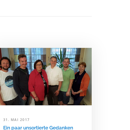
31. MAI 2017
Ein paar unsortierte Gedanken