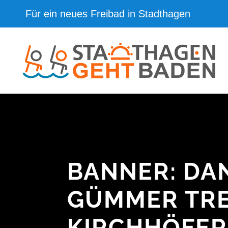
Für ein neues Freibad in Stadthagen
BANNER: DAN
GÜMMER TRE
KIRCHHÖFER