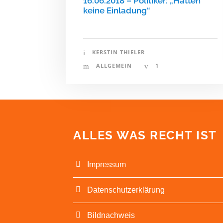
16.06.2018 – Politiker: „Hatten
keine Einladung“
KERSTIN THIELER
ALLGEMEIN
1
ALLES WAS RECHT IST
Impressum
Datenschutz­erklärung
Bildnachweis