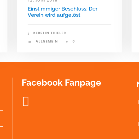
12. JUNI 2018
Einstimmiger Beschluss: Der
Verein wird aufgelöst
KERSTIN THIELER
ALLGEMEIN
0
Facebook Fanpage