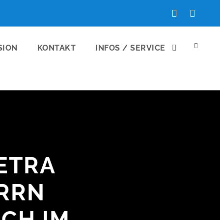
SION
KONTAKT
INFOS / SERVICE
ETRA
ERRN
CH IM