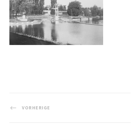
VORHERIGE