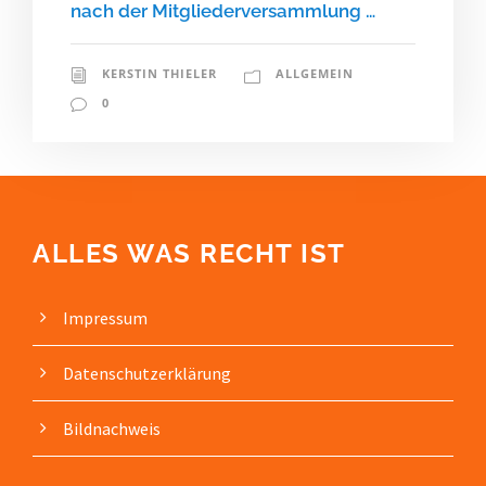
nach der Mitgliederversammlung …
KERSTIN THIELER
ALLGEMEIN
0
ALLES WAS RECHT IST
Impressum
Datenschutz­erklärung
Bildnachweis