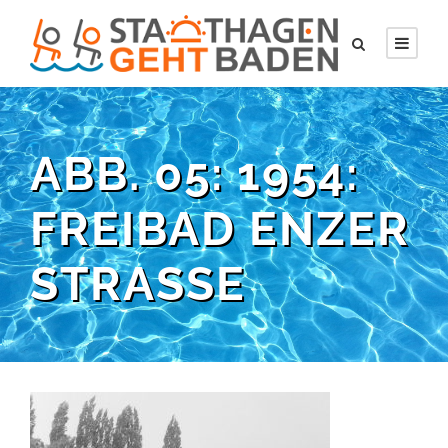
ABB. 05: 1954:
FREIBAD ENZER
STRASSE